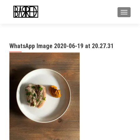
MOSTR
WhatsApp Image 2020-06-19 at 20.27.31