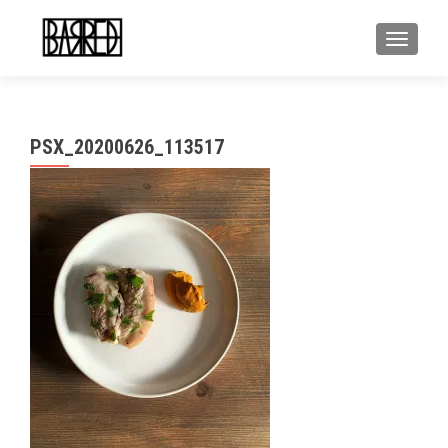
MOSTR
PSX_20200626_113517