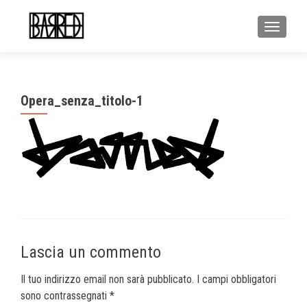
MOSTR
Opera_senza_titolo-1
Lascia un commento
Il tuo indirizzo email non sarà pubblicato.
I campi obbligatori
sono contrassegnati
*