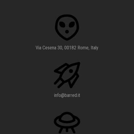
Via Cesena 30, 00182 Rome, Italy
info@barred.it