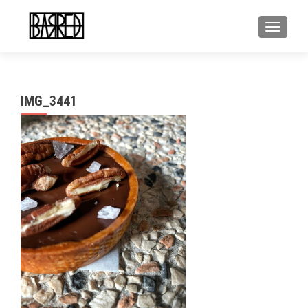
MOSTR
IMG_3441