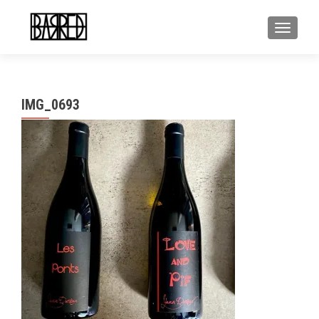
MOSTR
IMG_0693