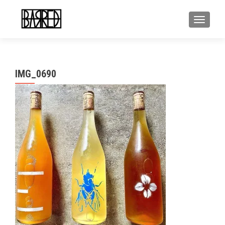
MOSTR
IMG_0690